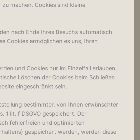
r zu machen. Cookies sind kleine
rden nach Ende Ihres Besuchs automatisch
ese Cookies ermöglichen es uns, Ihren
rden und Cookies nur im Einzelfall erlauben,
atische Löschen der Cookies beim Schließen
ebsite eingeschränkt sein.
tstellung bestimmter, von Ihnen erwünschter
. 1 lit. f DSGVO gespeichert. Der
sch fehlerfreien und optimierten
verhaltens) gespeichert werden, werden diese