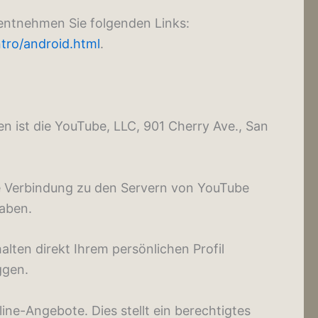
entnehmen Sie folgenden Links:
tro/android.html
.
n ist die YouTube, LLC, 901 Cherry Ave., San
ne Verbindung zu den Servern von YouTube
haben.
lten direkt Ihrem persönlichen Profil
ggen.
ne-Angebote. Dies stellt ein berechtigtes