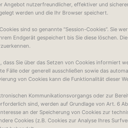
r Angebot nutzerfreundlicher, effektiver und sichere
gelegt werden und die Ihr Browser speichert.
Cookies sind so genannte “Session-Cookies”. Sie we
Ihrem Endgerät gespeichert bis Sie diese löschen. Di
rzuerkennen.
, dass Sie über das Setzen von Cookies informiert we
e Fälle oder generell ausschließen sowie das autom
vierung von Cookies kann die Funktionalität dieser W
ektronischen Kommunikationsvorgangs oder zur Berei
forderlich sind, werden auf Grundlage von Art. 6 Abs
 Interesse an der Speicherung von Cookies zur techni
andere Cookies (z.B. Cookies zur Analyse Ihres Surf