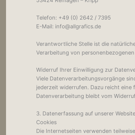
53424 Remagen – Kripp
Telefon: +49 (0) 2642 / 7395
E-Mail: info@allgrafics.de
Verantwortliche Stelle ist die natürlic
Verarbeitung von personenbezogenen D
Widerruf Ihrer Einwilligung zur Datenv
Viele Datenverarbeitungsvorgänge sind 
jederzeit widerrufen. Dazu reicht eine
Datenverarbeitung bleibt vom Widerru
3. Datenerfassung auf unserer Websit
Cookies
Die Internetseiten verwenden teilweis