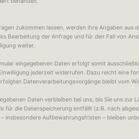
ert behandelt.
ragen zukommen lassen, werden Ihre Angaben aus de
 Bearbeitung der Anfrage und für den Fall von Ansc
ligung weiter.
mular eingegebenen Daten erfolgt somit ausschließlich
Einwilligung jederzeit widerrufen. Dazu reicht eine fo
erfolgten Datenverarbeitungsvorgänge bleibt vom Wi
gebenen Daten verbleiben bei uns, bis Sie uns zur Lö
 für die Datenspeicherung entfällt (z.B. nach abges
 insbesondere Aufbewahrungsfristen – bleiben unbe