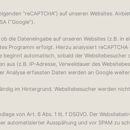
lgenden “reCAPTCHA”) auf unseren Websites. Anbiete
SA (“Google”).
ob die Dateneingabe auf unseren Websites (z.B. in 
tes Programm erfolgt. Hierzu analysiert reCAPTCHA
 beginnt automatisch, sobald der Websitebesucher di
 aus (z.B. IP-Adresse, Verweildauer des Websitebe
er Analyse erfassten Daten werden an Google weiterg
ändig im Hintergrund. Websitebesucher werden nicht
dlage von Art. 6 Abs. 1 lit. f DSGVO. Der Websitebetr
er automatisierter Ausspähung und vor SPAM zu sch