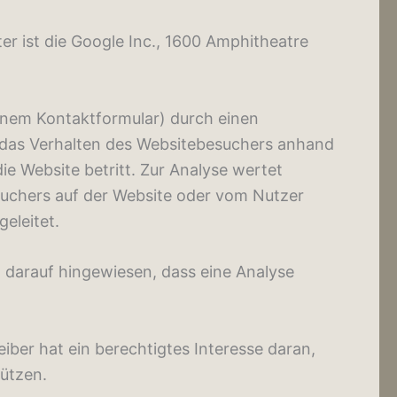
r ist die Google Inc., 1600 Amphitheatre
einem Kontaktformular) durch einen
 das Verhalten des Websitebesuchers anhand
e Website betritt. Zur Analyse wertet
suchers auf der Website oder vom Nutzer
eleitet.
 darauf hingewiesen, dass eine Analyse
eiber hat ein berechtigtes Interesse daran,
ützen.