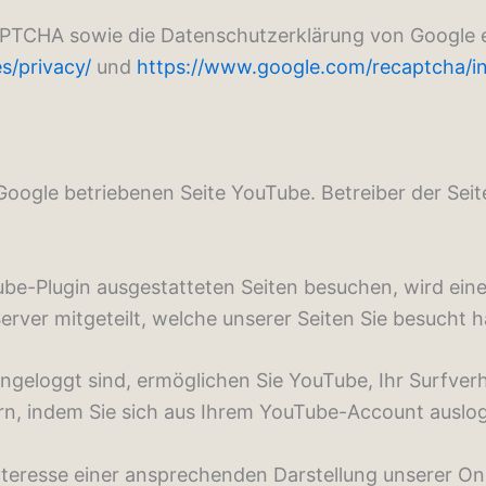
APTCHA sowie die Datenschutzerklärung von Google 
s/privacy/
und
https://www.google.com/recaptcha/in
oogle betriebenen Seite YouTube. Betreiber der Seite
ube-Plugin ausgestatteten Seiten besuchen, wird ei
erver mitgeteilt, welche unserer Seiten Sie besucht 
geloggt sind, ermöglichen Sie YouTube, Ihr Surfverha
rn, indem Sie sich aus Ihrem YouTube-Account auslo
teresse einer ansprechenden Darstellung unserer Onli