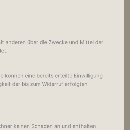
 mit anderen über die Zwecke und Mittel der
et.
 können eine bereits erteilte Einwilligung
gkeit der bis zum Widerruf erfolgten
echner keinen Schaden an und enthalten