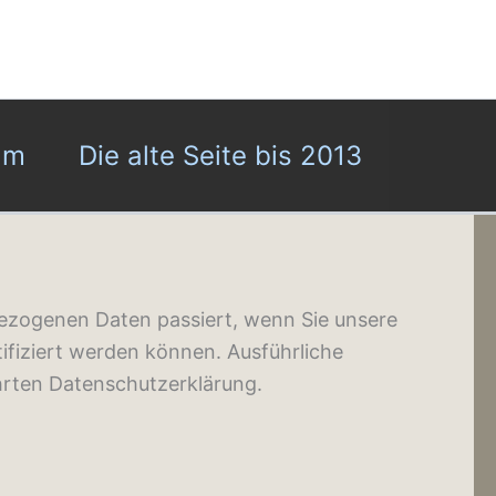
ilm
Die alte Seite bis 2013
bezogenen Daten passiert, wenn Sie unsere
ifiziert werden können. Ausführliche
rten Datenschutzerklärung.