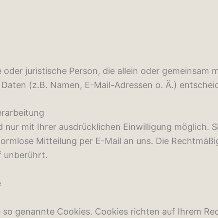
he oder juristische Person, die allein oder gemeinsam
aten (z.B. Namen, E-Mail-Adressen o. Ä.) entscheid
erarbeitung
nur mit Ihrer ausdrücklichen Einwilligung möglich. Sie
 formlose Mitteilung per E-Mail an uns. Die Rechtmäßi
f unberührt.
e
e so genannte Cookies. Cookies richten auf Ihrem R