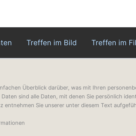
hten
Treffen im Bild
Treffen im F
infachen Überblick darüber, was mit Ihren personen
ten sind alle Daten, mit denen Sie persönlich ident
 entnehmen Sie unserer unter diesem Text aufgefüh
ormationen