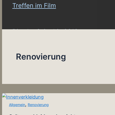
Treffen im Film
Die alte Seite bis 2013
Renovierung
,
Allgemein
Renovierung